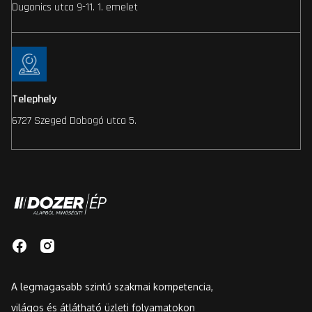
Dugonics utca 9-11. 1. emelet
Telephely
6727 Szeged Dobogó utca 5.
A legmagasabb szintű szakmai kompetencia,
világos és átlátható üzleti folyamatokon