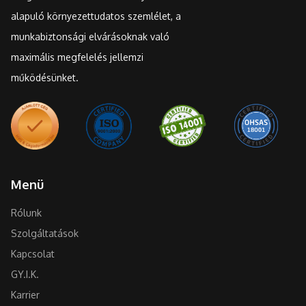
alapuló környezettudatos szemlélet, a
munkabiztonsági elvárásoknak való
maximális megfelelés jellemzi
működésünket.
Menü
Rólunk
Szolgáltatások
Kapcsolat
GY.I.K.
Karrier