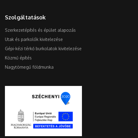
Szolgáltatások
Szerkezetépítés és épület alapozás
Utak és parkolók kivitelezése
Gépi-kézi térkő burkolatok kivitelezése
Közmű építés
Nagytömegű földmunka