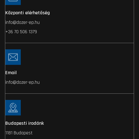
Központi elérhetőség
info@dozer-ep.hu
+36 70 506 1379
Email
info@dozer-ep.hu
Budapesti irodánk
1181 Budapest